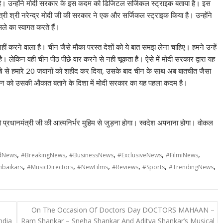
िया है। उन्होंने मोदी सरकार के इस कदम को डिजिटल सर्जिकल स्ट्राइक बताया है। इस
त्री श्री नरेन्द्र मोदी जी की सरकार ने एक और सर्जिकल स्ट्राइक किया है। उन्होंने
े का स्वागत करते हैं।
 करने वाला है। चीन जैसे मौका परस्त देशों को ये बात समझ लेना चाहिए। हमने उन्हें
 लेकिन वही चीन पीठ पीछे वार करने से नही चूकता है। ऐसे में मोदी सरकार द्वारा यह
खे से हमारे 20 जवानों को शहीद कर दिया, उसके बाद चीन के साथ अब बातचीत जैसा
 चीन को उसकी औकात बताने के दिशा में मोदी सरकार का यह पहला कदम है।
ो प्रधानमंत्री जी की आत्मनिर्भर मुहिम से जुड़ना होगा। स्वदेश अपनाना होगा। वोकल
,
,
,
,
,
dNews
#BreakingNews
#BusinessNews
#ExclusiveNews
#FilmiNews
,
,
,
,
,
,
baikars
#MusicDirectors
#NewFilms
#Reviews
#Sports
#TrendingNews
On The Occasion Of Doctors Day DOCTORS MAHAAN –
ndia
Ram Shankar – Sneha Shankar And Aditya Shankar’s Musical