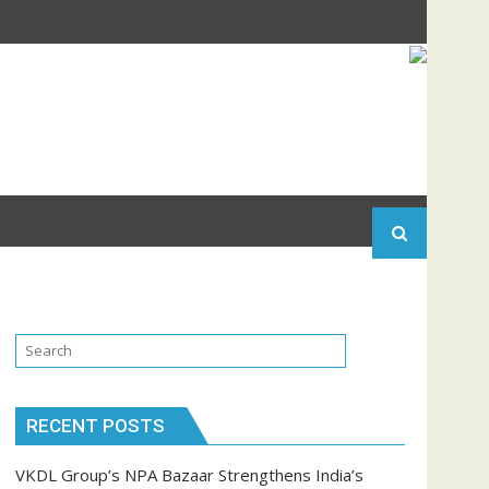
RECENT POSTS
VKDL Group’s NPA Bazaar Strengthens India’s