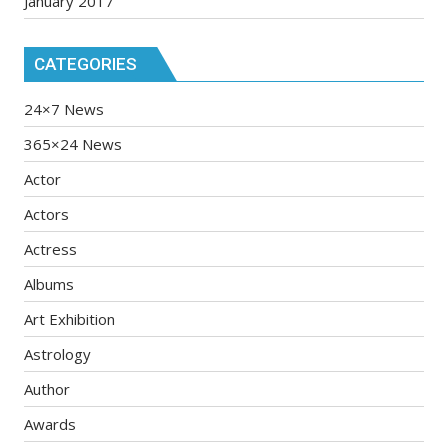
January 2017
CATEGORIES
24×7 News
365×24 News
Actor
Actors
Actress
Albums
Art Exhibition
Astrology
Author
Awards