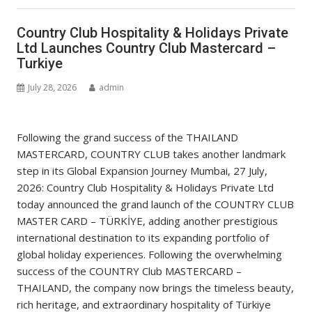
Country Club Hospitality & Holidays Private
Ltd Launches Country Club Mastercard –
Turkiye
July 28, 2026
admin
Following the grand success of the THAILAND
MASTERCARD, COUNTRY CLUB takes another landmark
step in its Global Expansion Journey Mumbai, 27 July,
2026: Country Club Hospitality & Holidays Private Ltd
today announced the grand launch of the COUNTRY CLUB
MASTER CARD – TÜRKİYE, adding another prestigious
international destination to its expanding portfolio of
global holiday experiences. Following the overwhelming
success of the COUNTRY Club MASTERCARD –
THAILAND, the company now brings the timeless beauty,
rich heritage, and extraordinary hospitality of Türkiye