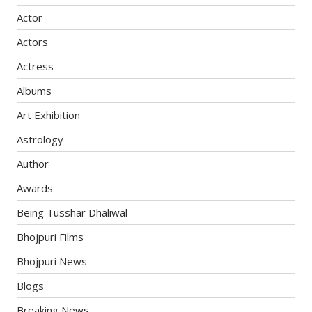
Actor
Actors
Actress
Albums
Art Exhibition
Astrology
Author
Awards
Being Tusshar Dhaliwal
Bhojpuri Films
Bhojpuri News
Blogs
Breaking News