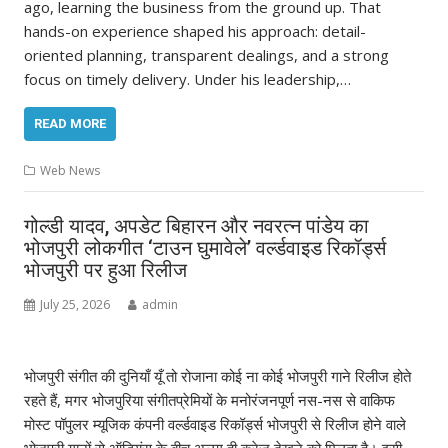
ago, learning the business from the ground up. That
hands-on experience shaped his approach: detail-
oriented planning, transparent dealings, and a strong
focus on timely delivery. Under his leadership,…
READ MORE
Web News
गोल्डी यादव, अपडेट बिहारन और नवरत्न पांडेय का
भोजपुरी लोकगीत ‘टाउन घुमावेले’ वर्ल्डवाइड रिकॉर्ड्स
भोजपुरी पर हुआ रिलीज
July 25, 2026
admin
भोजपुरी संगीत की दुनियाँ यूँ तो रोजाना कोई ना कोई भोजपुरी गाने रिलीज होते
रहते हैं, मगर भोजपुरिया संगीतप्रेमियों के मनोरंजनपूर्ण नस-नस से वाकिफ
मोस्ट पॉपुलर म्यूजिक कंपनी वर्ल्डवाइड रिकॉर्ड्स भोजपुरी से रिलीज होने वाले
भोजपुरी गानों से ऑडियंस के बीच अलग ही क्रेज देखने को मिलता है। इसी