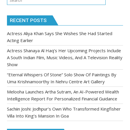
RECENT POSTS
Actress Aliya Khan Says She Wishes She Had Started
Acting Earlier
Actress Shanaya Al Haq’s Her Upcoming Projects Include
A South Indian Film, Music Videos, And A Television Reality
Show
“Eternal Whispers Of Stone” Solo Show Of Paintings By
Uma Krishnamoorthy In Nehru Centre Art Gallery
Melooha Launches Artha Sutram, An AI-Powered Wealth
Intelligence Report For Personalized Financial Guidance
Sachiin Joshi: Jodhpur’s Own Who Transformed Kingfisher
Villa Into King’s Mansion In Goa