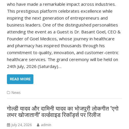
who have made a remarkable impact across industries.
This prestigious platform celebrates excellence while
inspiring the next generation of entrepreneurs and
business leaders. One of the distinguished personalities
attending the event as a Guest is Dr. Basant Goel, CEO &
Founder of Goel Medicos, whose journey in healthcare
and pharmacy has inspired thousands through his
commitment to quality, innovation, and customer-centric
healthcare services. The grand ceremony will be held on
24th July, 2026 (Saturday)…
READ MORE
News
गोल्डी यादव और दामिनी यादव का भोजपुरी लोकगीत ‘एगो
लभर खोजातानी’ वर्ल्डवाइड रिकॉर्ड्स पर रिलीज
July 24, 2026
admin