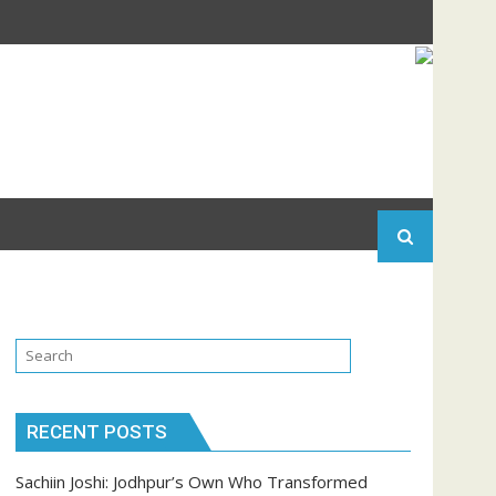
RECENT POSTS
Sachiin Joshi: Jodhpur’s Own Who Transformed