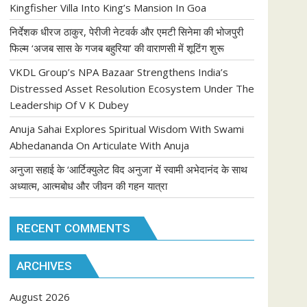
Kingfisher Villa Into King’s Mansion In Goa
निर्देशक धीरज ठाकुर, पेरीजी नेटवर्क और एमटी सिनेमा की भोजपुरी
फिल्म ‘अजब सास के गजब बहुरिया’ की वाराणसी में शूटिंग शुरू
VKDL Group’s NPA Bazaar Strengthens India’s
Distressed Asset Resolution Ecosystem Under The
Leadership Of V K Dubey
Anuja Sahai Explores Spiritual Wisdom With Swami
Abhedananda On Articulate With Anuja
अनुजा सहाई के ‘आर्टिक्युलेट विद अनुजा’ में स्वामी अभेदानंद के साथ
अध्यात्म, आत्मबोध और जीवन की गहन यात्रा
RECENT COMMENTS
ARCHIVES
August 2026