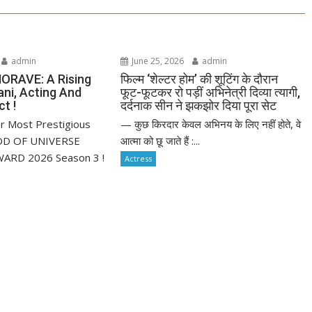
admin
June 25, 2026
admin
ORAVE: A Rising
फिल्म ‘शेल्टर होम’ की शूटिंग के दौरान
ani, Acting And
फूट-फूटकर रो पड़ीं अभिनेत्री दिव्या त्यागी,
t !
दर्दनाक सीन ने झकझोर दिया पूरा सेट
r Most Prestigious
— कुछ किरदार केवल अभिनय के लिए नहीं होते, वे
D OF UNIVERSE
आत्मा को छू जाते हैं :...
ARD 2026 Season 3 !
Actress