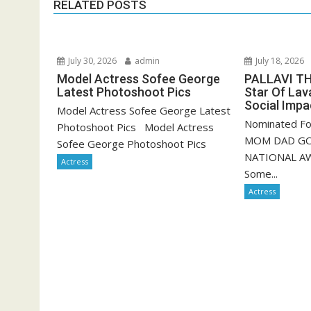
RELATED POSTS
July 30, 2026
admin
July 18, 2026
Model Actress Sofee George
PALLAVI TH
Latest Photoshoot Pics
Star Of Lav
Social Impac
Model Actress Sofee George Latest
Nominated Fo
Photoshoot Pics Model Actress
MOM DAD GO
Sofee George Photoshoot Pics
NATIONAL AW
Actress
Some...
Actress