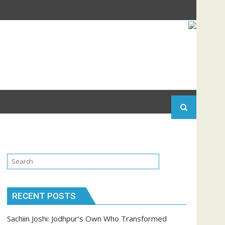
RECENT POSTS
Sachiin Joshi: Jodhpur’s Own Who Transformed