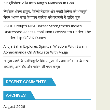
Kingfisher Villa Into King’s Mansion In Goa
निर्देशक धीरज ठाकुर, पेरीजी नेटवर्क और एमटी सिनेमा की भोजपुरी
फिल्म ‘अजब सास के गजब बहुरिया’ की वाराणसी में शूटिंग शुरू
VKDL Group’s NPA Bazaar Strengthens India’s
Distressed Asset Resolution Ecosystem Under The
Leadership Of V K Dubey
Anuja Sahai Explores Spiritual Wisdom With Swami
Abhedananda On Articulate With Anuja
अनुजा सहाई के ‘आर्टिक्युलेट विद अनुजा’ में स्वामी अभेदानंद के साथ
अध्यात्म, आत्मबोध और जीवन की गहन यात्रा
RECENT COMMENTS
ARCHIVES
August 2026