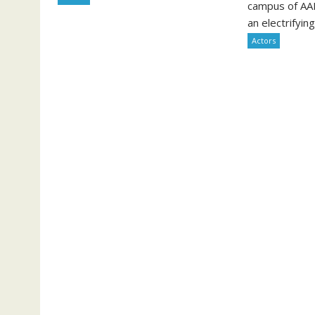
campus of AA
an electrifying
Actors