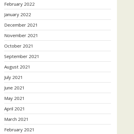
February 2022
January 2022
December 2021
November 2021
October 2021
September 2021
August 2021
July 2021
June 2021
May 2021
April 2021
March 2021
February 2021