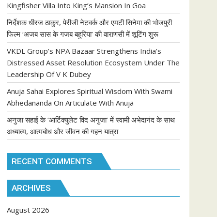
Kingfisher Villa Into King’s Mansion In Goa
निर्देशक धीरज ठाकुर, पेरीजी नेटवर्क और एमटी सिनेमा की भोजपुरी
फिल्म ‘अजब सास के गजब बहुरिया’ की वाराणसी में शूटिंग शुरू
VKDL Group’s NPA Bazaar Strengthens India’s
Distressed Asset Resolution Ecosystem Under The
Leadership Of V K Dubey
Anuja Sahai Explores Spiritual Wisdom With Swami
Abhedananda On Articulate With Anuja
अनुजा सहाई के ‘आर्टिक्युलेट विद अनुजा’ में स्वामी अभेदानंद के साथ
अध्यात्म, आत्मबोध और जीवन की गहन यात्रा
RECENT COMMENTS
ARCHIVES
August 2026