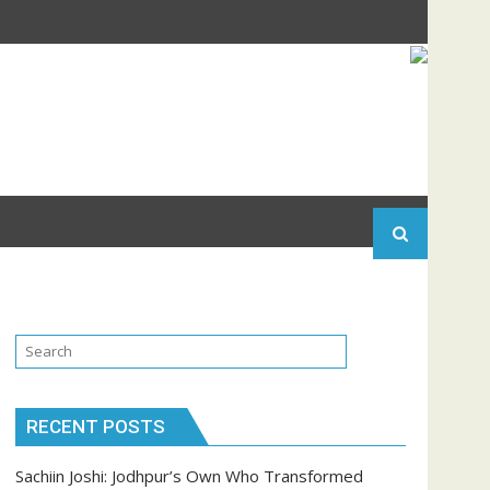
RECENT POSTS
Sachiin Joshi: Jodhpur’s Own Who Transformed