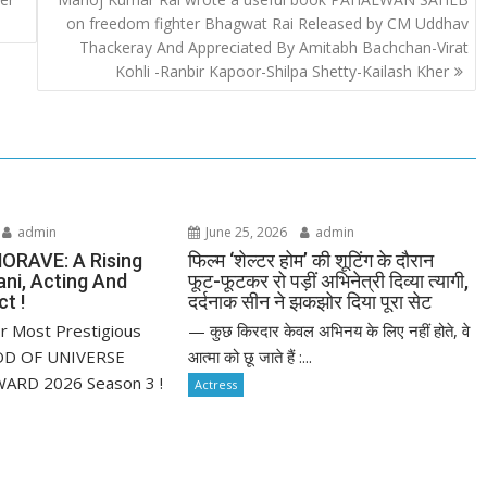
on freedom fighter Bhagwat Rai Released by CM Uddhav
Thackeray And Appreciated By Amitabh Bachchan-Virat
Kohli -Ranbir Kapoor-Shilpa Shetty-Kailash Kher
admin
June 25, 2026
admin
ORAVE: A Rising
फिल्म ‘शेल्टर होम’ की शूटिंग के दौरान
ani, Acting And
फूट-फूटकर रो पड़ीं अभिनेत्री दिव्या त्यागी,
t !
दर्दनाक सीन ने झकझोर दिया पूरा सेट
r Most Prestigious
— कुछ किरदार केवल अभिनय के लिए नहीं होते, वे
D OF UNIVERSE
आत्मा को छू जाते हैं :...
ARD 2026 Season 3 !
Actress