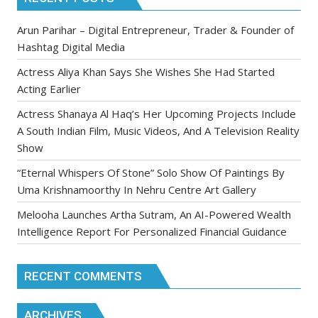
Arun Parihar – Digital Entrepreneur, Trader & Founder of
Hashtag Digital Media
Actress Aliya Khan Says She Wishes She Had Started
Acting Earlier
Actress Shanaya Al Haq’s Her Upcoming Projects Include
A South Indian Film, Music Videos, And A Television Reality
Show
“Eternal Whispers Of Stone” Solo Show Of Paintings By
Uma Krishnamoorthy In Nehru Centre Art Gallery
Melooha Launches Artha Sutram, An AI-Powered Wealth
Intelligence Report For Personalized Financial Guidance
RECENT COMMENTS
ARCHIVES