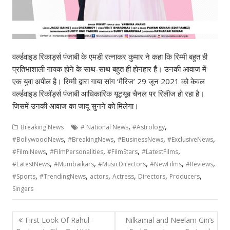
वर्ल्डवाइड रिकार्ड्स पंजाबी के एमडी रत्नाकर कुमार ने कहा कि रिम्मी बहुत ही
प्रतिभाशाली गायक होने के साथ-साथ बहुत ही होनहार हैं। उनकी आवाज में
एक युवा अपील है। रिम्मी द्वारा गाया सांग ‘मैरिज’ 29 जून 2021 को केवल
वर्ल्डवाइड रिकॉर्ड्स पंजाबी आधिकारिक यूट्यूब चैनल पर रिलीज हो रहा है।
जिसमें उनकी आवाज का जादू सुनने को मिलेगा।
,
,
Breaking News
# National News
#Astrology
,
,
,
,
#BollywoodNews
#BreakingNews
#BusinessNews
#ExclusiveNews
,
,
,
,
#FilmiNews
#FilmPersonalities
#FilmStars
#LatestFilms
,
,
,
,
,
#LatestNews
#Mumbaikars
#MusicDirectors
#NewFilms
#Reviews
,
,
,
,
,
,
#Sports
#TrendingNews
actors
Actress
Directors
Producers
Singers
Post
First Look Of Rahul-
Nilkamal and Neelam Giri’s