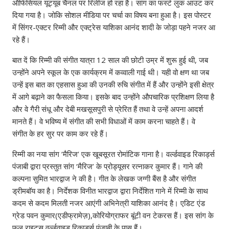
ऑफिसियल यूट्यूब चैनल पर रिलीज हो रहा है। सांग का फर्स्ट लुक आउट कर
दिया गया है। जोकि सोशल मीडिया पर चर्चा का विषय बना हुआ है। इस पोस्टर
में सिंगर-एक्टर रिम्मी और एक्ट्रेस याशिका आनंद शादी के जोड़ा पहने नजर आ
रहे हैं।
बात दें कि रिम्मी की संगीत यात्रा 12 साल की छोटी उम्र में शुरू हुई थी, जब
उन्होंने अपने स्कूल के एक कार्यक्रम में कव्वाली गाई थी। यही वो क्षण था जब
उन्हें इस बात का एहसास हुआ की उनकी रुचि संगीत में हैं और उन्होंने इसी क्षेत्र
में आगे बढ़ाने का फैसला किया। इसके बाद उन्होंने औपचारिक प्रशिक्षण लिया है
और वे गैरी संधू और देबी मखसूसपुरी से प्रेरित हैं तथा वे उन्हें अपना आदर्श
मानते हैं। वे भविष्य में संगीत की सभी विधाओं में काम करना चाहते हैं। वे
संगीत के हर सुर पर काम कर रहे हैं।
रिम्मी का नया सांग ‘मैरिज’ एक खूबसूरत रोमांटिक गाना है। वर्ल्डवाइड रिकार्ड्स
पंजाबी द्वारा प्रस्तुत सांग ‘मैरिज’ के प्रोड्यूसर रत्नाकर कुमार हैं। गाने की
कल्पना सुमित भारद्वाज ने की है। गीत के लेखक जग्गी बैंस है और संगीत
ड्रीमबॉय का है। निर्देशक विनीत भारद्वाज द्वारा निर्देशित गाने में रिम्मी के साथ
कदम से कदम मिलती नजर आएंगी अभिनेत्री याशिका आनंद है। एडिट एंड
ग्रेड पवन कुमार(एडीफ्रामेज़),कोरियोग्राफर बूंटी वन टेकरस हैं। इस सांग के
फुल राइट्स वर्ल्डवाइड रिकार्ड्स पंजाबी के पास हैं।