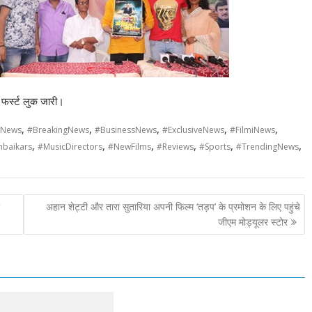
ा फर्स्ट लुक जारी।
,
,
,
,
,
dNews
#BreakingNews
#BusinessNews
#ExclusiveNews
#FilmiNews
,
,
,
,
,
,
baikars
#MusicDirectors
#NewFilms
#Reviews
#Sports
#TrendingNews
अहान शेट्टी और तारा सुतारिया अपनी फिल्म ‘तड़प’ के प्रमोशन के लिए पहुंचे
जीएम मोड्यूलर स्टोर