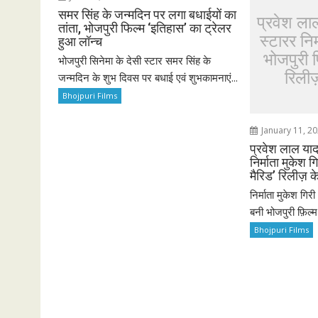
समर सिंह के जन्मदिन पर लगा बधाईयों का
प्रवेश ला
तांता, भोजपुरी फिल्म ‘इतिहास’ का ट्रेलर
स्टारर निर
हुआ लॉन्च
भोजपुरी फ़
भोजपुरी सिनेमा के देसी स्टार समर सिंह के
रिलीज़
जन्मदिन के शुभ दिवस पर बधाई एवं शुभकामनाएं...
Bhojpuri Films
January 11, 2
प्रवेश लाल याद
निर्माता मुकेश 
मैरिड’ रिलीज़ क
निर्माता मुकेश गिरी
बनी भोजपुरी फ़िल्म 
Bhojpuri Films