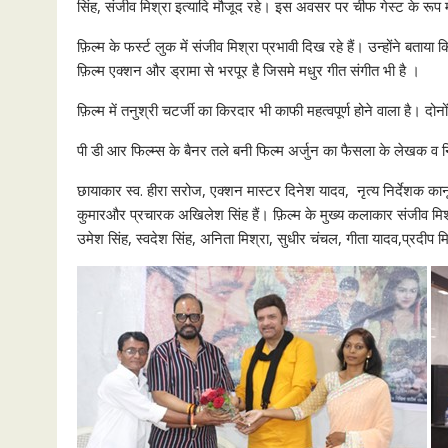
सिंह, संजीव मिश्रा इत्यादि मौजूद रहे। इस अवसर पर चीफ गेस्ट के रूप 
फ़िल्म के फर्स्ट लुक में संजीव मिश्रा प्रभावी दिख रहे हैं। उन्होंने बताय
फ़िल्म एक्शन और ड्रामा से भरपूर है जिसमे मधुर गीत संगीत भी है ।
फ़िल्म में तनुश्री चटर्जी का किरदार भी काफी महत्वपूर्ण होने वाला है। द
पी डी आर फिल्म्स के बैनर तले बनी फिल्म अर्जुन का फैसला के लेखक व निर
छायाकार स्व. हीरा सरोज, एक्शन मास्टर दिनेश यादव, नृत्य निर्देशक कान
कुमारऔर प्रचारक अखिलेश सिंह हैं। फ़िल्म के मुख्य कलाकार संजीव मिश्रा,
उमेश सिंह, स्वदेश सिंह, अनिता मिश्रा, सुधीर चंचल, गीता यादव,प्रदीप मिश