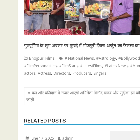
गुरुपूर्णिमा के शुभ अवसर पर मुम्बई में भोजपुरी फ़िल्म अर्जुन का फैसला क
,
,
Bhojpuri Films
# National News
#Astrology
#Bollywoo
,
,
,
,
#FilmPersonalities
#FilmStars
#LatestFilms
#LatestNews
#Mum
,
,
,
,
actors
Actress
Directors
Producers
Singers
Post
बल और बलिदान में नजर आएगी अभिनेता विनोद यादव और सुदीक्षा झा की
navigation
जोड़ी
RELATED POSTS
June 17, 2025
admin