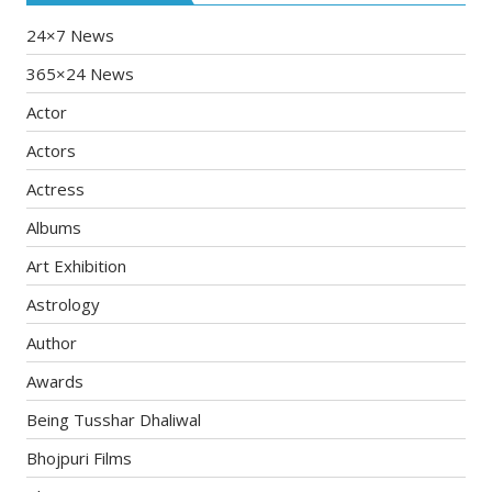
24×7 News
365×24 News
Actor
Actors
Actress
Albums
Art Exhibition
Astrology
Author
Awards
Being Tusshar Dhaliwal
Bhojpuri Films