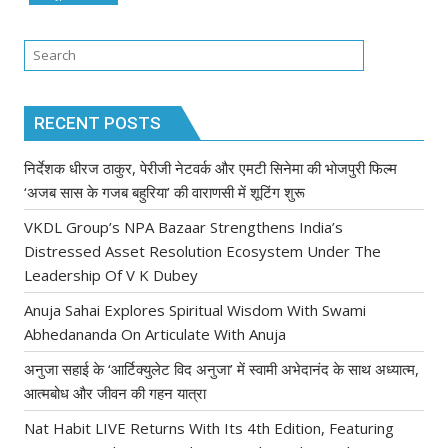
RECENT POSTS
निर्देशक धीरज ठाकुर, पेरीजी नेटवर्क और एमटी सिनेमा की भोजपुरी फिल्म
‘अजब सास के गजब बहुरिया’ की वाराणसी में शूटिंग शुरू
VKDL Group’s NPA Bazaar Strengthens India’s
Distressed Asset Resolution Ecosystem Under The
Leadership Of V K Dubey
Anuja Sahai Explores Spiritual Wisdom With Swami
Abhedananda On Articulate With Anuja
अनुजा सहाई के ‘आर्टिक्युलेट विद अनुजा’ में स्वामी अभेदानंद के साथ अध्यात्म,
आत्मबोध और जीवन की गहन यात्रा
Nat Habit LIVE Returns With Its 4th Edition, Featuring