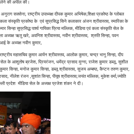
सा लेने की अपील की।
ुराग सक्‍सेना, राष्ट्रीय उपाध्यक्ष दीपक कुमार अभिषेक,शिक्षा प्रकोष्ठ के ग्लोबल
कला संस्कृति प्रकोष्ठ के एवं सुप्रसिद्ध सिने कलाकार अंजन श्रीवास्तव, स्‍मारिका के
 सिन्हा सुप्रसिद्ध पार्श्व गायिका प्रिया मल्लिक, मीडिया एवं कला संस्‍कृति सेल के
हिला अध्यक्ष ऋतु खरे, अवनिश श्रीवास्तव, नवीन श्रीवास्‍तव, श्रुति सिन्हा, पवन
ीआई के अध्यक्ष नवीन कुमार,
के राष्ट्रीय महासचिव कुमार आर्यन श्रीवास्तव, आलोक कुमार, चन्द्र भानु सिन्हा, दीप
 सेल के आशुतोष ब्रजेश, प्रियरंजन, धमेंद्र प्रसाद मुन्‍ना, राजेश कुमार डब्लू, सुशील
ुमार सिन्हा, मनोज कुमार सिन्हा, डब्लू श्रीवास्तव, सुजय अम्बष्ठ, कैप्टन तरुण कुमार,
द, नीलेश रंजन ,सुशांत सिन्हा, पीयूष श्रीवास्तव,जयंत मल्लिक, मुकेश वर्मा,ज्योति
ी प्रदेश मीडिया सेल के अध्‍यक्ष प्रजेश शंकर ने दी।