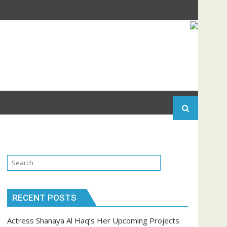
RECENT POSTS
Actress Shanaya Al Haq’s Her Upcoming Projects