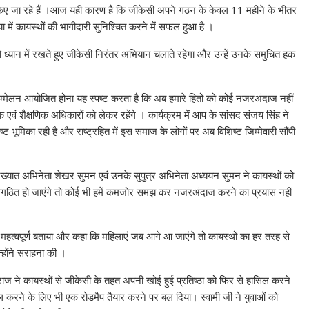
किए जा रहे हैं ।आज यही कारण है कि जीकेसी अपने गठन के केवल 11 महीने के भीतर
ा में कायस्थों की भागीदारी सुनिश्चित करने में सफल हुआ है ।
को ध्यान में रखते हुए जीकेसी निरंतर अभियान चलाते रहेगा और उन्हें उनके समुचित हक
हासम्मेलन आयोजित होना यह स्पष्ट करता है कि अब हमारे हितों को कोई नजरअंदाज नहीं
ं शैक्षणिक अधिकारों को लेकर रहेंगे । कार्यक्रम में आप के सांसद संजय सिंह ने
ट भूमिका रही है और राष्ट्रहित में इस समाज के लोगों पर अब विशिष्ट जिम्मेवारी सौंपी
प्रख्यात अभिनेता शेखर सुमन एवं उनके सुपुत्र अभिनेता अध्ययन सुमन ने कायस्थों को
गठित हो जाएंगे तो कोई भी हमें कमजोर समझ कर नजरअंदाज करने का प्रयास नहीं
द महत्वपूर्ण बताया और कहा कि महिलाएं जब आगे आ जाएंगे तो कायस्थों का हर तरह से
्होंने सराहना की ।
जी महाराज ने कायस्‍थों से जीकेसी के तहत अपनी खोई हुई प्रतिष्‍ठा को फिर से हासिल करने
 करने के लिए भी एक रोडमैप तैयार करने पर बल दिया। स्‍वामी जी ने युवाओं को