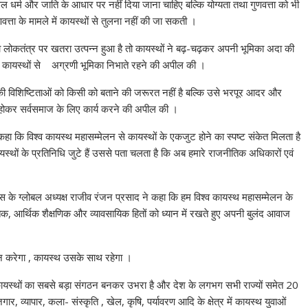
ल धर्म और जाति के आधार पर नहीं दिया जाना चाहिए बल्कि योग्यता तथा गुणवत्ता को भी
ुणवत्ता के मामले में कायस्थों से तुलना नहीं की जा सकती ।
ा लोकतंत्र पर खतरा उत्पन्न हुआ है तो कायस्थों ने बढ़-चढ़कर अपनी भूमिका अदा की
 में कायस्थों से अग्रणी भूमिका निभाते रहने की अपील की ।
ाज की विशिष्टिताओं को किसी को बताने की जरूरत नहीं है बल्कि उसे भरपूर आदर और
ुट होकर सर्वसमाज के लिए कार्य करने की अपील की ।
ने कहा कि विश्व कायस्थ महासम्मेलन से कायस्थों के एकजुट होने का स्पष्ट संकेत मिलता है
यस्थों के प्रतिनिधि जुटे हैं उससे पता चलता है कि अब हमारे राजनीतिक अधिकारों एवं
ेंस के ग्लोबल अध्यक्ष राजीव रंजन प्रसाद ने कहा कि हम विश्व कायस्थ महासम्मेलन के
ीतिक, आर्थिक शैक्षणिक और व्यावसायिक हितों को ध्यान में रखते हुए अपनी बुलंद आवाज
ान करेगा , कायस्थ उसके साथ रहेगा ।
में कायस्थों का सबसे बड़ा संगठन बनकर उभरा है और देश के लगभग सभी राज्यों समेत 20
र, व्यापार, कला- संस्कृति , खेल, कृषि, पर्यावरण आदि के क्षेत्र में कायस्थ युवाओं