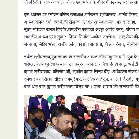
नौकरियों के साथ-साथ तकनीकि एवं व्‍यापार के क्षेत्र में बढ़-चढ़कर हिस्‍
इस अवसर पर ग्लोबल वरिष्ठ उपाध्यक्ष अखिलेश श्रीवास्तव, आनंद सिन्हा, अन
अध्यक्ष दीपक वर्मा, तकनीकी सेल के ग्लोबल अध्यक्षअध्यक्ष आनंद सिन्हा, 
मुख्‍य संपादक कमल किशोर,राष्ट्रीय प्रवक्ता अतुल आनंद सन्नू, संजय कुमार
राष्ट्रीय अध्यक्ष प्रेम कुमार, फिल्म निर्माता अशोक सक्सेना, राष्ट्रीय म
सक्सेना, मिहिर भोले, राजीव कांत, प्रशांत सक्सेना, निश्का रंजन, सीसीस
नवीन श्रीवास्तव,युवा संभाग के राष्ट्रीय अध्यक्ष सौरभ कुमार वर्मा, युवा 
श्रेष्ठ ,बिहार प्रदेश अध्यक्षा डा. नम्रता आनंद, राजेश सिन्हा संजू, आईटी
कुमार श्रीवास्तव, बलिराम जी, सुजीत कुमार सिन्हा दीपू, अधिवक्ता संजय क
रुपेश रंजन सिन्हा, सौरभ जयपुरियार, आलोक अविरल, शालिनी वैरागी, प्रसा
दास और राज कुमार श्रीवास्तव मौजूद रहे। उक्‍त आशय की जानकारी दिल्‍ल