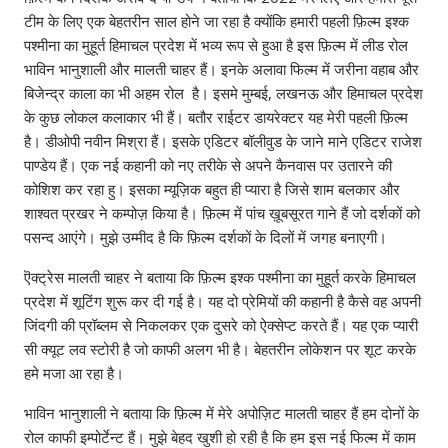
टीम के लिए एक बेहतरीन साल होने जा रहा है क्योंकि हमारी पहली फ़िल्म इश्क
पश्मीना का मुहूर्त हिमाचल प्रदेश में भव्य रूप से हुआ है इस फ़िल्म में लीड रोल
भाविन भानुशाली और मालती चाहर हैं। इनके अलावा फिल्म में जरीना वहाब और
बिजेन्द्र काला का भी अहम रोल है। इसमे मुम्बई, लखनऊ और हिमाचल प्रदेश
के कुछ लोकल कलाकार भी हैं। बतौर राईटर डायरेक्टर यह मेरी पहली फ़िल्म
है। डीओपी नवीन मिश्रा हैं। इसके एडिटर बॉलीवुड के जाने माने एडिटर राजेश
पाण्डेय हैं। एक नई कहानी को नए तरीके से अपने कैनवास पर उतारने की
कोशिश कर रहा हु। इसका म्यूज़िक बहुत ही प्यारा है जिसे शाम बलकार और
शाश्वत प्रखर ने कम्पोज़ किया है। फ़िल्म में पांच ख़ूबसूरत गाने हैं जो दर्शकों को
पसन्द आएंगे। मुझे उम्मीद है कि फ़िल्म दर्शकों के दिलों में जगह बनाएगी।
ऎक्ट्रेस मालती चाहर ने बताया कि फ़िल्म इश्क पश्मीना का मुहूर्त करके हिमाचल
प्रदेश में शूटिंग शुरू कर दी गई है। यह दो प्रेमियों की कहानी है कैसे वह अपनी
जिंदगी की प्रॉब्लम से निकलकर एक दुसरे को ऐक्सेप्ट करते हैं। यह एक प्यारी
सी क्यूट लव स्टोरी है जो काफी अलग भी है। बेहतरीन लोकेशन पर शूट करके
हमे मजा आ रहा है।
भाविन भानुशाली ने बताया कि फ़िल्म में मेरे अपोज़िट मालती चाहर हैं हम दोनों के
रोल काफी इम्पोर्टेन्ट हैं। मुझे बेहद खुशी हो रही है कि हम इस नई फिल्म में काम