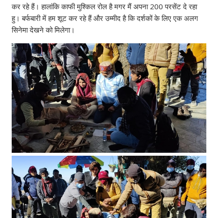
कर रहे हैं। हालांकि काफी मुश्किल रोल है मगर मैं अपना 200 परसेंट दे रहा
हु। बर्फबारी में हम शूट कर रहे हैं और उम्मीद है कि दर्शकों के लिए एक अलग
सिनेमा देखने को मिलेगा।