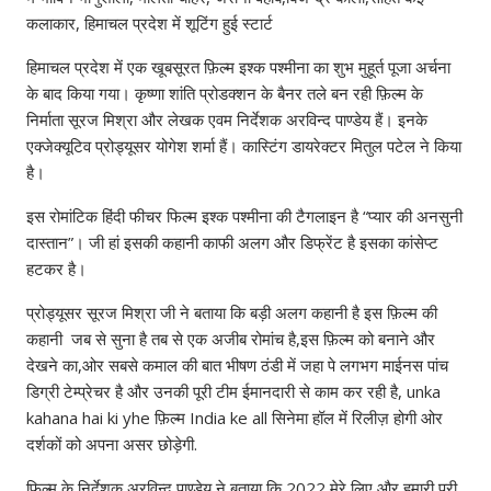
कलाकार, हिमाचल प्रदेश में शूटिंग हुई स्टार्ट
हिमाचल प्रदेश में एक खूबसूरत फ़िल्म इश्क पश्मीना का शुभ मुहूर्त पूजा अर्चना
के बाद किया गया। कृष्णा शांति प्रोडक्शन के बैनर तले बन रही फ़िल्म के
निर्माता सूरज मिश्रा और लेखक एवम निर्देशक अरविन्द पाण्डेय हैं। इनके
एक्जेक्यूटिव प्रोड्यूसर योगेश शर्मा हैं। कास्टिंग डायरेक्टर मितुल पटेल ने किया
है।
इस रोमांटिक हिंदी फीचर फिल्म इश्क पश्मीना की टैगलाइन है “प्यार की अनसुनी
दास्तान”। जी हां इसकी कहानी काफी अलग और डिफ्रेंट है इसका कांसेप्ट
हटकर है।
प्रोड्यूसर सूरज मिश्रा जी ने बताया कि बड़ी अलग कहानी है इस फ़िल्म की
कहानी जब से सुना है तब से एक अजीब रोमांच है,इस फ़िल्म को बनाने और
देखने का,ओर सबसे कमाल की बात भीषण ठंडी में जहा पे लगभग माईनस पांच
डिग्री टेम्प्रेचर है और उनकी पूरी टीम ईमानदारी से काम कर रही है, unka
kahana hai ki yhe फ़िल्म India ke all सिनेमा हॉल में रिलीज़ होगी ओर
दर्शकों को अपना असर छोड़ेगी.
फ़िल्म के निर्देशक अरविन्द पाण्डेय ने बताया कि 2022 मेरे लिए और हमारी पूरी