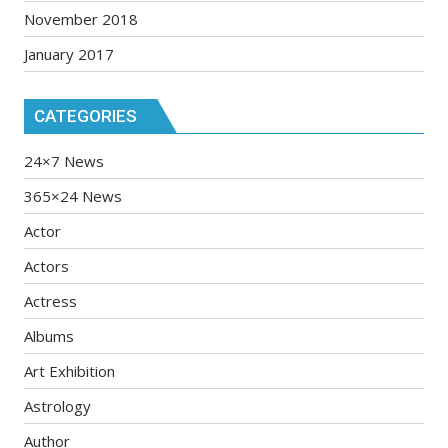
November 2018
January 2017
CATEGORIES
24×7 News
365×24 News
Actor
Actors
Actress
Albums
Art Exhibition
Astrology
Author