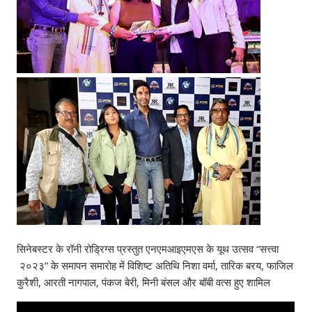
सिनेबस्टर के रॉनी रोड्रिग्स प्रस्तुत एनएमआइएमएस के यूथ उत्सव “सत्त्वा
२०२३” के समापन समारोह में विशिष्ट अतिथि निशा वर्मा, तारिक बरय, फाजिल
कुरैशी, आरती नागपाल, पंकज बेरी, मिनी बंसल और बॉबी वत्स हुए शामिल