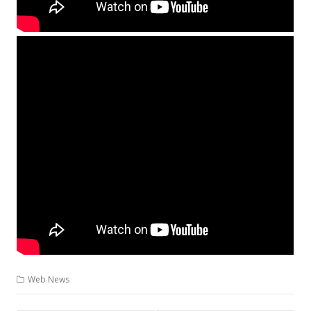
Web News