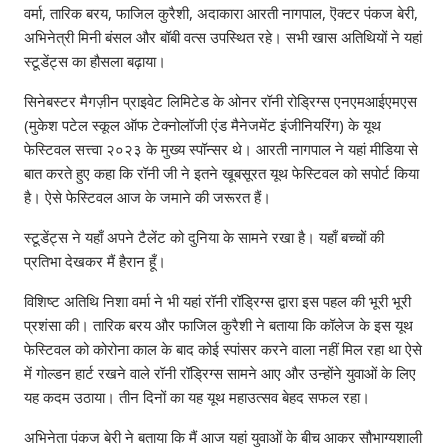
वर्मा, तारिक बरय, फाजिल कुरैशी, अदाकारा आरती नागपाल, ऎक्टर पंकज बेरी,
अभिनेत्री मिनी बंसल और बॉबी वत्स उपस्थित रहे। सभी खास अतिथियों ने यहां
स्टूडेंट्स का हौसला बढ़ाया।
सिनेबस्टर मैगज़ीन प्राइवेट लिमिटेड के ओनर रॉनी रोड्रिग्स एनएमआईएमएस
(मुकेश पटेल स्कूल ऑफ टेक्नोलॉजी एंड मैनेजमेंट इंजीनियरिंग) के यूथ
फेस्टिवल सत्त्वा २०२३ के मुख्य स्पॉन्सर थे। आरती नागपाल ने यहां मीडिया से
बात करते हुए कहा कि रॉनी जी ने इतने खूबसूरत यूथ फेस्टिवल को सपोर्ट किया
है। ऐसे फेस्टिवल आज के जमाने की जरूरत हैं।
स्टूडेंट्स ने यहाँ अपने टैलेंट को दुनिया के सामने रखा है। यहाँ बच्चों की
प्रतिभा देखकर मैं हैरान हूँ।
विशिष्ट अतिथि निशा वर्मा ने भी यहां रॉनी रॉड्रिग्स द्वारा इस पहल की भूरी भूरी
प्रशंसा की। तारिक बरय और फाजिल कुरैशी ने बताया कि कॉलेज के इस यूथ
फेस्टिवल को कोरोना काल के बाद कोई स्पांसर करने वाला नहीं मिल रहा था ऐसे
में गोल्डन हार्ट रखने वाले रॉनी रॉड्रिग्स सामने आए और उन्होंने युवाओं के लिए
यह कदम उठाया। तीन दिनों का यह यूथ महाउत्सव बेहद सफल रहा।
अभिनेता पंकज बेरी ने बताया कि मैं आज यहां युवाओं के बीच आकर सौभाग्यशाली