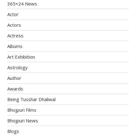
365×24 News
Actor
Actors
Actress
Albums
Art Exhibition
Astrology
Author
Awards
Being Tusshar Dhaliwal
Bhojpuri Films
Bhojpuri News
Blogs