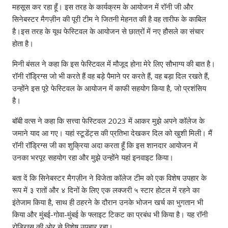
महसूस कर रहा हूँ। इस तरह के कार्यक्रम के आयोजन में रॉनी जी और
सिनेबस्टर मैगज़ीन की पूरी टीम ने जितनी मेहनत की है वह तारीफ के काबिल
है।इस तरह के यूथ फेस्टिवल के आयोजन से छात्रों में नए हौसले का संचार
होता है।
मिनी बंसल ने कहा कि इस फेस्टिवल में मौजूद होना मेरे लिए सौभाग्य की बात है।
रॉनी रॉड्रिग्स जो भी करते हैं वह बड़े पैमाने पर करते हैं, वह बड़ा दिल रखते हैं,
उन्होंने इस पूरे फेस्टिवल के आयोजन में काफी सहयोग किया है, जो प्रशंसिय
है।
बॉबी वत्स ने कहा कि सत्त्वा फेस्टिवल 2023 में आकर मुझे अपने कॉलेज के
जमाने याद आ गए। यहां स्टूडेंट्स की प्रतिभा देखकर दिल को खुशी मिली। मैं
रॉनी रॉड्रिग्स जी का शुक्रिया अदा करता हूँ कि इस शानदार आयोजन में
उनका भरपूर सहयोग रहा और मुझे उन्होंने यहां इनवाइट किया।
बता दें कि सिनेबस्टर मैगज़ीन ने विजेता कॉलेज टीम को एक विशेष उपहार के
रूप में ३ रातों और ४ दिनों के लिए एक लक्जरी ५ स्टार होटल में रहने का
इंतेजाम किया है, साथ ही ठहरने के दौरान उनके भोजन खर्च का भुगतान भी
किया और मुंबई-गोवा-मुंबई के फ्लाइट टिकट का प्रबंध भी किया है। यह रॉनी
रोड्रिग्स की ओर से विशेष उपहार रहा।