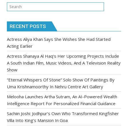
RECENT POSTS
Actress Aliya Khan Says She Wishes She Had Started
Acting Earlier
Actress Shanaya Al Haq’s Her Upcoming Projects Include
A South Indian Film, Music Videos, And A Television Reality
Show
“Eternal Whispers Of Stone” Solo Show Of Paintings By
Uma Krishnamoorthy In Nehru Centre Art Gallery
Melooha Launches Artha Sutram, An AI-Powered Wealth
Intelligence Report For Personalized Financial Guidance
Sachiin Joshi: Jodhpur’s Own Who Transformed Kingfisher
Villa Into King’s Mansion In Goa