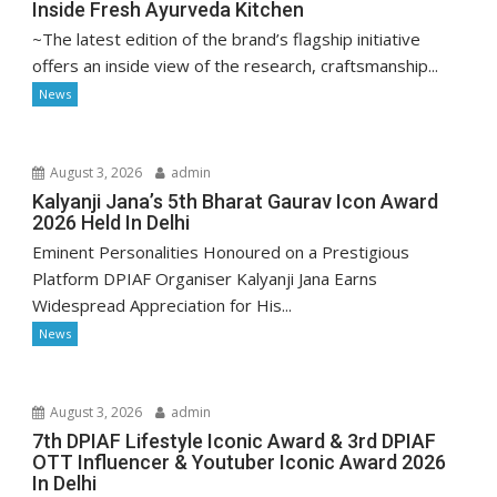
Inside Fresh Ayurveda Kitchen
~The latest edition of the brand’s flagship initiative
offers an inside view of the research, craftsmanship...
News
August 3, 2026
admin
Kalyanji Jana’s 5th Bharat Gaurav Icon Award
2026 Held In Delhi
Eminent Personalities Honoured on a Prestigious
Platform DPIAF Organiser Kalyanji Jana Earns
Widespread Appreciation for His...
News
August 3, 2026
admin
7th DPIAF Lifestyle Iconic Award & 3rd DPIAF
OTT Influencer & Youtuber Iconic Award 2026
In Delhi