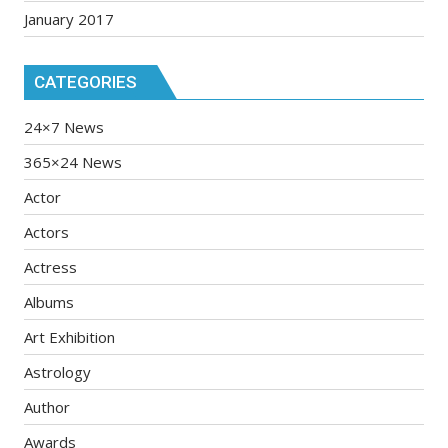
January 2017
CATEGORIES
24×7 News
365×24 News
Actor
Actors
Actress
Albums
Art Exhibition
Astrology
Author
Awards