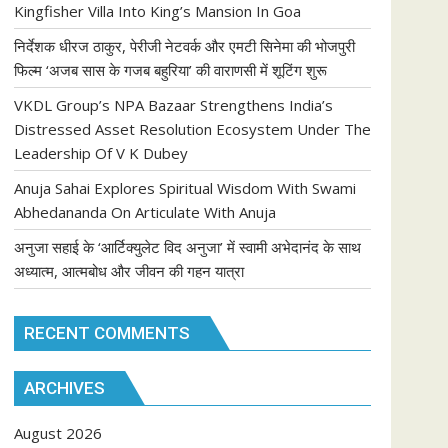
Kingfisher Villa Into King’s Mansion In Goa
निर्देशक धीरज ठाकुर, पेरीजी नेटवर्क और एमटी सिनेमा की भोजपुरी
फिल्म ‘अजब सास के गजब बहुरिया’ की वाराणसी में शूटिंग शुरू
VKDL Group’s NPA Bazaar Strengthens India’s
Distressed Asset Resolution Ecosystem Under The
Leadership Of V K Dubey
Anuja Sahai Explores Spiritual Wisdom With Swami
Abhedananda On Articulate With Anuja
अनुजा सहाई के ‘आर्टिक्युलेट विद अनुजा’ में स्वामी अभेदानंद के साथ
अध्यात्म, आत्मबोध और जीवन की गहन यात्रा
RECENT COMMENTS
ARCHIVES
August 2026