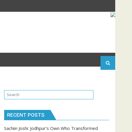
RECENT POSTS
Sachiin Joshi: Jodhpur’s Own Who Transformed