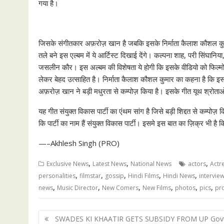
गया है।
जिसके संगीतकार अफ़रोज़ खान है जबकि इसके निर्माता कैलाश कौशल कुमार
तले बने इस एल्बम में ये आर्टिस्ट दिखाई देंगे। कल्पना शाह, परी सिंघान
जसलीन कौर। इस अल्बम की विशेषता ये होगी कि इसके वीडियो को फिल्म
लेकर बेहद उत्साहित है। निर्माता कैलाश कौशल कुमार का कहना है कि इस म्य
अफ़रोज़ खान ने बड़ी मधुरता से कम्पोज़ किया है। इसके गीत यूथ श्रोताओं
यह गीत संयुक्त विकास पार्टी का एंथम सांग है जिसे बड़ी शिद्दत से कम्
कि पार्टी का नाम हैं संयुक्त विकास पार्टी। इसमे इस बात का ज़िक्र भी है
—–Akhlesh Singh (PRO)
,
,
,
Exclusive News
Latest News
National News
actors
Actr
,
,
,
,
,
personalities
filmstar
gossip
Hindi Films
Hindi News
intervie
,
,
,
,
,
,
news
Music Director
New Comers
New Films
photos
pics
pr
Post
SWADES KI KHAATIR GETS SUBSIDY FROM UP Gov