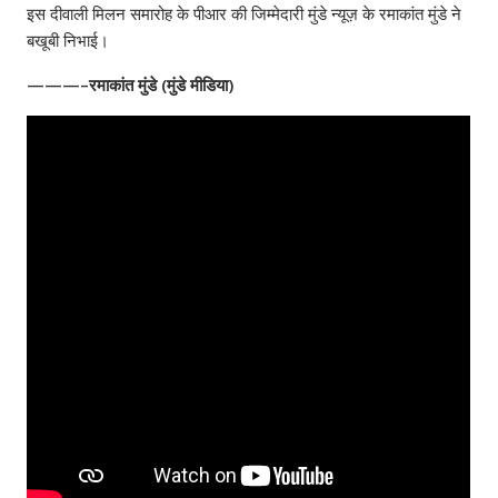
इस दीवाली मिलन समारोह के पीआर की जिम्मेदारी मुंडे न्यूज़ के रमाकांत मुंडे ने
बखूबी निभाई।
———–रमाकांत मुंडे (मुंडे मीडिया)