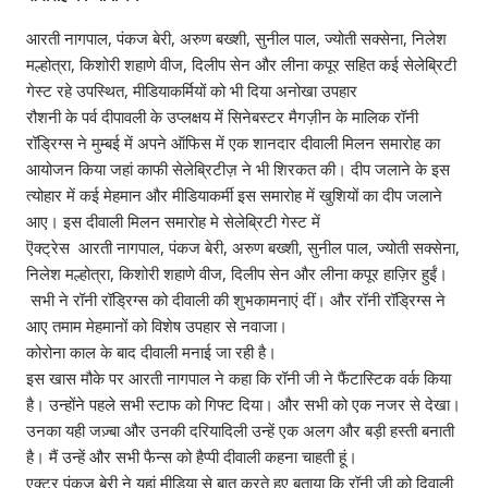
आरती नागपाल, पंकज बेरी, अरुण बख्शी, सुनील पाल, ज्योती सक्सेना, निलेश
मल्होत्रा, किशोरी शहाणे वीज, दिलीप सेन और लीना कपूर सहित कई सेलेब्रिटी
गेस्ट रहे उपस्थित, मीडियाकर्मियों को भी दिया अनोखा उपहार
रौशनी के पर्व दीपावली के उप्लक्षय में सिनेबस्टर मैगज़ीन के मालिक रॉनी
रॉड्रिग्स ने मुम्बई में अपने ऑफिस में एक शानदार दीवाली मिलन समारोह का
आयोजन किया जहां काफी सेलेब्रिटीज़ ने भी शिरकत की। दीप जलाने के इस
त्योहार में कई मेहमान और मीडियाकर्मी इस समारोह में खुशियों का दीप जलाने
आए। इस दीवाली मिलन समारोह मे सेलेब्रिटी गेस्ट में
ऎक्ट्रेस आरती नागपाल, पंकज बेरी, अरुण बख्शी, सुनील पाल, ज्योती सक्सेना,
निलेश मल्होत्रा, किशोरी शहाणे वीज, दिलीप सेन और लीना कपूर हाज़िर हुईं।
सभी ने रॉनी रॉड्रिग्स को दीवाली की शुभकामनाएं दीं। और रॉनी रॉड्रिग्स ने
आए तमाम मेहमानों को विशेष उपहार से नवाजा।
कोरोना काल के बाद दीवाली मनाई जा रही है।
इस खास मौके पर आरती नागपाल ने कहा कि रॉनी जी ने फैंटास्टिक वर्क किया
है। उन्होंने पहले सभी स्टाफ को गिफ्ट दिया। और सभी को एक नजर से देखा।
उनका यही जज़्बा और उनकी दरियादिली उन्हें एक अलग और बड़ी हस्ती बनाती
है। मैं उन्हें और सभी फैन्स को हैप्पी दीवाली कहना चाहती हूं।
एक्टर पंकज बेरी ने यहां मीडिया से बात करते हुए बताया कि रॉनी जी को दिवाली