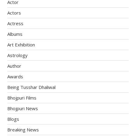
Actor
Actors
Actress
Albums
Art Exhibition
Astrology
Author
Awards
Being Tusshar Dhaliwal
Bhojpuri Films
Bhojpuri News
Blogs
Breaking News