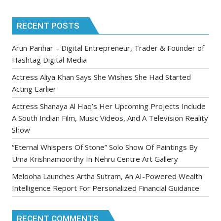
RECENT POSTS
Arun Parihar – Digital Entrepreneur, Trader & Founder of
Hashtag Digital Media
Actress Aliya Khan Says She Wishes She Had Started
Acting Earlier
Actress Shanaya Al Haq’s Her Upcoming Projects Include
A South Indian Film, Music Videos, And A Television Reality
Show
“Eternal Whispers Of Stone” Solo Show Of Paintings By
Uma Krishnamoorthy In Nehru Centre Art Gallery
Melooha Launches Artha Sutram, An AI-Powered Wealth
Intelligence Report For Personalized Financial Guidance
RECENT COMMENTS