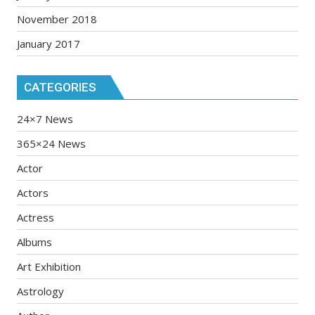
November 2018
January 2017
CATEGORIES
24×7 News
365×24 News
Actor
Actors
Actress
Albums
Art Exhibition
Astrology