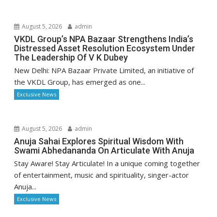
August 5, 2026
admin
VKDL Group’s NPA Bazaar Strengthens India’s
Distressed Asset Resolution Ecosystem Under
The Leadership Of V K Dubey
New Delhi: NPA Bazaar Private Limited, an initiative of
the VKDL Group, has emerged as one...
Exclusive News
August 5, 2026
admin
Anuja Sahai Explores Spiritual Wisdom With
Swami Abhedananda On Articulate With Anuja
Stay Aware! Stay Articulate! In a unique coming together
of entertainment, music and spirituality, singer-actor
Anuja...
Exclusive News