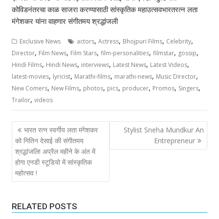
कोविडनंतरचा काळ साजरा करण्यासाठी सांस्कृतिक महाउत्सवभारतरत्न लता
मंगेशकर यांना वाहणार संगीतमय श्रद्धांजली
,
,
,
,
Exclusive News
actors
Actress
Bhojpuri Films
Celebrity
,
,
,
,
,
,
Director
Film News
Film Stars
film-personalities
filmstar
gossip
,
,
,
,
,
Hindi Films
Hindi News
interviews
Latest News
Latest Videos
,
,
,
,
,
latest-movies
lyricist
Marathi-films
marathi-news
Music Director
,
,
,
,
,
,
,
New Comers
New Films
photos
pics
producer
Promos
Singers
,
Trailor
videos
Post
भारत रत्न स्वर्गीय लता मंगेशकर
Stylist Sneha Mundkur An
navigation
को नितिन देसाई की संगीतमय
Entrepreneur
श्रद्धांजलि! अप्रैल महीने के अंत में
होगा एनडी स्टूडियो में सांस्कृतिक
महोत्सव !
RELATED POSTS