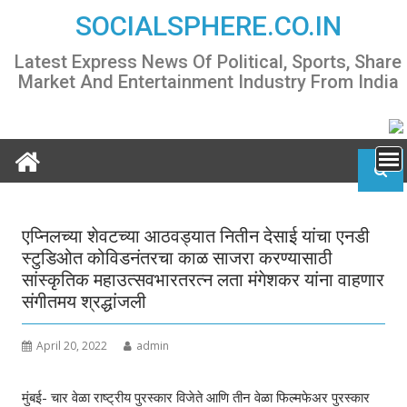
Skip
SOCIALSPHERE.CO.IN
to
content
Latest Express News Of Political, Sports, Share
Market And Entertainment Industry From India
एप्निलच्या शेवटच्या आठवड्यात नितीन देसाई यांचा एनडी
स्टुडिओत कोविडनंतरचा काळ साजरा करण्यासाठी
सांस्कृतिक महाउत्सवभारतरत्न लता मंगेशकर यांना वाहणार
संगीतमय श्रद्धांजली
April 20, 2022
admin
मुंबई- चार वेळा राष्ट्रीय पुरस्कार विजेते आणि तीन वेळा फिल्मफेअर पुरस्कार