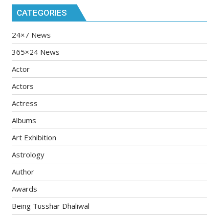
CATEGORIES
24×7 News
365×24 News
Actor
Actors
Actress
Albums
Art Exhibition
Astrology
Author
Awards
Being Tusshar Dhaliwal