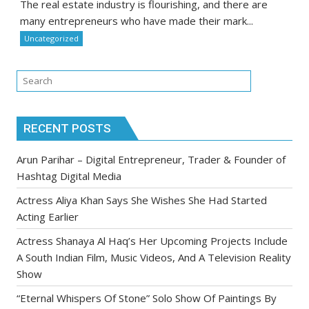
The real estate industry is flourishing, and there are
many entrepreneurs who have made their mark...
Uncategorized
RECENT POSTS
Arun Parihar – Digital Entrepreneur, Trader & Founder of
Hashtag Digital Media
Actress Aliya Khan Says She Wishes She Had Started
Acting Earlier
Actress Shanaya Al Haq’s Her Upcoming Projects Include
A South Indian Film, Music Videos, And A Television Reality
Show
“Eternal Whispers Of Stone” Solo Show Of Paintings By