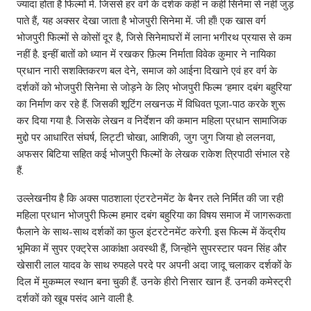
ज्यादा होता है फिल्मों में. जिससे हर वर्ग के दर्शक कहीं न कहीं सिनेमा से नहीं जुड़
पाते हैं, यह अक्सर देखा जाता है भोजपुरी सिनेमा में. जी हाँ! एक खास वर्ग
भोजपुरी फिल्मों से कोसों दूर है, जिसे सिनेमाघरों में लाना भगीरथ प्रयास से कम
नहीं है. इन्हीं बातों को ध्यान में रखकर फ़िल्म निर्माता विवेक कुमार ने नायिका
प्रधान नारी सशक्तिकरण बल देने, समाज को आईना दिखाने एवं हर वर्ग के
दर्शकों को भोजपुरी सिनेमा से जोड़ने के लिए भोजपुरी फिल्म ‘हमार दबंग बहुरिया’
का निर्माण कर रहे हैं. जिसकी शूटिंग लखनऊ में विधिवत पूजा-पाठ करके शुरू
कर दिया गया है. जिसके लेखन व निर्देशन की कमान महिला प्रधान सामाजिक
मुद्दो पर आधारित संघर्ष, लिट्टी चोखा, आशिकी, जुग जुग जिया हो ललनवा,
अफसर बिटिया सहित कई भोजपुरी फिल्मों के लेखक राकेश त्रिपाठी संभाल रहे
हैं.
उल्लेखनीय है कि अक्स पाठशाला एंटरटेनमेंट के बैनर तले निर्मित की जा रही
महिला प्रधान भोजपुरी फिल्म हमार दबंग बहुरिया का विषय समाज में जागरूकता
फैलाने के साथ-साथ दर्शकों का फुल इंटरटेनमेंट करेगी. इस फिल्म में केंद्रीय
भूमिका में सुपर एक्ट्रेस आकांक्षा अवस्थी हैं, जिन्होंने सुपरस्टार पवन सिंह और
खेसारी लाल यादव के साथ रुपहले परदे पर अपनी अदा जादू चलाकर दर्शकों के
दिल में मुकम्मल स्थान बना चुकी हैं. उनके हीरो निसार खान हैं. उनकी कमेस्ट्री
दर्शकों को खूब पसंद आने वाली है.