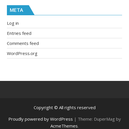
META
Log in
Entries feed
Comments feed
WordPress.org
Copyright © All rights reserved
Proudly powered by WordPress
|
Theme: DuperMag by
AcmeThemes
.