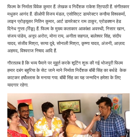
फिल्म के निर्माता विवेक कुमार हैं. लेखक व निर्देशक राकेश त्रिपाठी हैं. संगीतकार
मधुकर आनंद हैं. डीओपी विजय मंडल, एसोसिएट डायरेक्टर कन्हैया विश्वकर्मा,
लाइन प्रोड्यूसर नितिन कुमार, आर्ट डायरेक्टर राम ठाकुर, प्रोडक्शन हेड
दिनेध गुप्ता (रिंकू) हैं. फिल्म के मुख्य कलाकार आकांक्षा अवस्थी, निसार खान,
संजय पांडेय, अनूप अरोरा, मोना राय, अनीता सहगल, बालेश्वर सिंह, संदीप
यादव, संजीव मिश्रा, सत्या दूबे, सोनाली मिश्रा, कृष्णा यादव, अंजनी, आज़ाद
अहमद, विश्वराज निषाद आदि हैं.
गौरतलब है कि भव्य पैमाने पर मुहूर्त करके शूटिंग शुरू की गई भोजपुरी फिल्म
हमार दबंग बहुरिया के सेट जाने माने निर्माता निर्देशक बॉबी सिंह का बर्थडे केक
काटकर हर्षोल्लास के मनाया गया. बॉबी सिंह का यह जन्मदिन हमेशा के लिए
यादगार रहेगा.