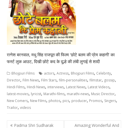
रत्नेश बरनवाल, मधु सिंह राजपूत की फिल्म ‘छोटे बलम की प्रेम कहानी’ का
फर्स्ट लुक आउट, दिखी छोटे कद के दूल्हे की लंबी लुगाई से शादी
,
,
,
,
Bhojpuri Films
actors
Actress
Bhojpuri Films
Celebrity
,
,
,
,
,
,
Director
Film News
Film Stars
film-personalities
filmstar
gossip
,
,
,
,
,
Hindi Films
Hindi News
interviews
Latest News
Latest Videos
,
,
,
,
,
latest-movies
lyricist
Marathi-films
marathi-news
Music Director
,
,
,
,
,
,
,
New Comers
New Films
photos
pics
producer
Promos
Singers
,
Trailor
videos
Post
Padma Shri Sudharak
Amazing Wonderful And