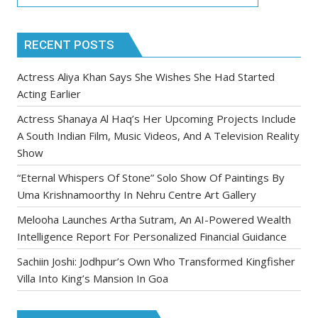
RECENT POSTS
Actress Aliya Khan Says She Wishes She Had Started
Acting Earlier
Actress Shanaya Al Haq’s Her Upcoming Projects Include
A South Indian Film, Music Videos, And A Television Reality
Show
“Eternal Whispers Of Stone” Solo Show Of Paintings By
Uma Krishnamoorthy In Nehru Centre Art Gallery
Melooha Launches Artha Sutram, An AI-Powered Wealth
Intelligence Report For Personalized Financial Guidance
Sachiin Joshi: Jodhpur’s Own Who Transformed Kingfisher
Villa Into King’s Mansion In Goa