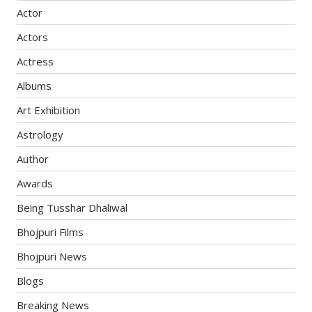
Actor
Actors
Actress
Albums
Art Exhibition
Astrology
Author
Awards
Being Tusshar Dhaliwal
Bhojpuri Films
Bhojpuri News
Blogs
Breaking News